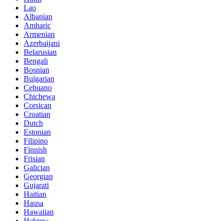
Lao
Albanian
Amharic
Armenian
Azerbaijani
Belarusian
Bengali
Bosnian
Bulgarian
Cebuano
Chichewa
Corsican
Croatian
Dutch
Estonian
Filipino
Finnish
Frisian
Galician
Georgian
Gujarati
Haitian
Hausa
Hawaiian
Hebrew