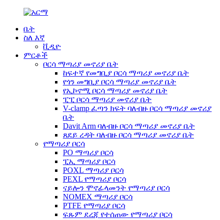
ቤት
ስለ እኛ
ቪዲዮ
ምርቶች
ቦርሳ ማጣሪያ መኖሪያ ቤት
ከፍተኛ የመግቢያ ቦርሳ ማጣሪያ መኖሪያ ቤት
የጎን መግቢያ ቦርሳ ማጣሪያ መኖሪያ ቤት
የኢኮኖሚ ቦርሳ ማጣሪያ መኖሪያ ቤት
ፒፒ ቦርሳ ማጣሪያ መኖሪያ ቤት
V-clamp ፈጣን ክፍት ባለብዙ ቦርሳ ማጣሪያ መኖሪያ
ቤት
Davit Arm ባለብዙ ቦርሳ ማጣሪያ መኖሪያ ቤት
ጸደይ ረዳት ባለብዙ ቦርሳ ማጣሪያ መኖሪያ ቤት
የማጣሪያ ቦርሳ
PO ማጣሪያ ቦርሳ
ፒኢ ማጣሪያ ቦርሳ
POXL ማጣሪያ ቦርሳ
PEXL የማጣሪያ ቦርሳ
ናይሎን ሞኖፊላመንት የማጣሪያ ቦርሳ
NOMEX ማጣሪያ ቦርሳ
PTFE የማጣሪያ ቦርሳ
ፍጹም ደረጃ የተሰጠው የማጣሪያ ቦርሳ