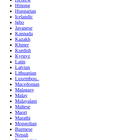
Hmong
Hungarian
Icelandic
Igbo
Javanese
Kannada
Kazakh
Khmer
Kurdish
Kyrgyz
Latin
Latvian
Lithuanian
Luxembou..
Macedonian
Malagasy
Malay
Malayalam
Maltese
Maori
Marathi
Mongolian
Burmese
Nepali