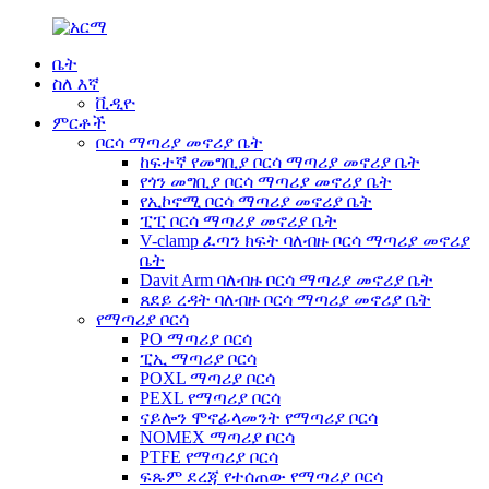
ቤት
ስለ እኛ
ቪዲዮ
ምርቶች
ቦርሳ ማጣሪያ መኖሪያ ቤት
ከፍተኛ የመግቢያ ቦርሳ ማጣሪያ መኖሪያ ቤት
የጎን መግቢያ ቦርሳ ማጣሪያ መኖሪያ ቤት
የኢኮኖሚ ቦርሳ ማጣሪያ መኖሪያ ቤት
ፒፒ ቦርሳ ማጣሪያ መኖሪያ ቤት
V-clamp ፈጣን ክፍት ባለብዙ ቦርሳ ማጣሪያ መኖሪያ
ቤት
Davit Arm ባለብዙ ቦርሳ ማጣሪያ መኖሪያ ቤት
ጸደይ ረዳት ባለብዙ ቦርሳ ማጣሪያ መኖሪያ ቤት
የማጣሪያ ቦርሳ
PO ማጣሪያ ቦርሳ
ፒኢ ማጣሪያ ቦርሳ
POXL ማጣሪያ ቦርሳ
PEXL የማጣሪያ ቦርሳ
ናይሎን ሞኖፊላመንት የማጣሪያ ቦርሳ
NOMEX ማጣሪያ ቦርሳ
PTFE የማጣሪያ ቦርሳ
ፍጹም ደረጃ የተሰጠው የማጣሪያ ቦርሳ