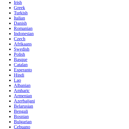
Irish
Greek
Turkish
Italian
Danish
Romanian
Indonesian
Czech
Afrikaans
Swedish
Polish
Basque
Catalan
Esperanto
Hindi
Lao
Albanian
Amharic
Armenian
Azerbaijani
Belarusian
Bengali
Bosnian
Bulgarian
Cebuano