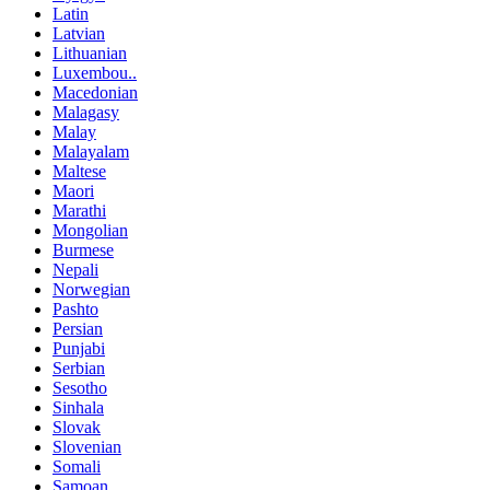
Latin
Latvian
Lithuanian
Luxembou..
Macedonian
Malagasy
Malay
Malayalam
Maltese
Maori
Marathi
Mongolian
Burmese
Nepali
Norwegian
Pashto
Persian
Punjabi
Serbian
Sesotho
Sinhala
Slovak
Slovenian
Somali
Samoan