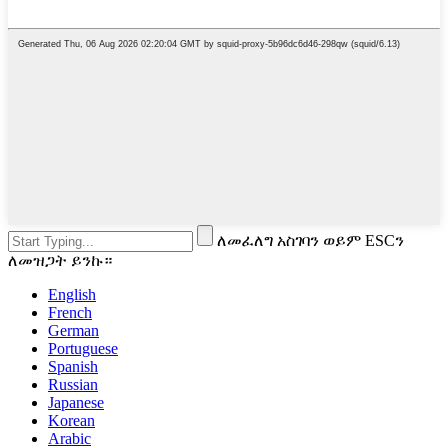
ለመፈለግ አስገባን ወይም ESCን
ለመዝጋት ይንኩ።
English
French
German
Portuguese
Spanish
Russian
Japanese
Korean
Arabic