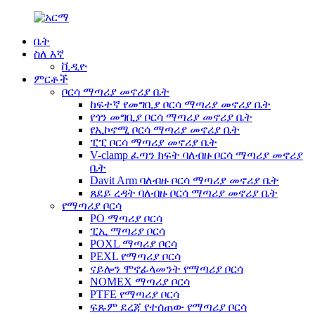
ቤት
ስለ እኛ
ቪዲዮ
ምርቶች
ቦርሳ ማጣሪያ መኖሪያ ቤት
ከፍተኛ የመግቢያ ቦርሳ ማጣሪያ መኖሪያ ቤት
የጎን መግቢያ ቦርሳ ማጣሪያ መኖሪያ ቤት
የኢኮኖሚ ቦርሳ ማጣሪያ መኖሪያ ቤት
ፒፒ ቦርሳ ማጣሪያ መኖሪያ ቤት
V-clamp ፈጣን ክፍት ባለብዙ ቦርሳ ማጣሪያ መኖሪያ
ቤት
Davit Arm ባለብዙ ቦርሳ ማጣሪያ መኖሪያ ቤት
ጸደይ ረዳት ባለብዙ ቦርሳ ማጣሪያ መኖሪያ ቤት
የማጣሪያ ቦርሳ
PO ማጣሪያ ቦርሳ
ፒኢ ማጣሪያ ቦርሳ
POXL ማጣሪያ ቦርሳ
PEXL የማጣሪያ ቦርሳ
ናይሎን ሞኖፊላመንት የማጣሪያ ቦርሳ
NOMEX ማጣሪያ ቦርሳ
PTFE የማጣሪያ ቦርሳ
ፍጹም ደረጃ የተሰጠው የማጣሪያ ቦርሳ