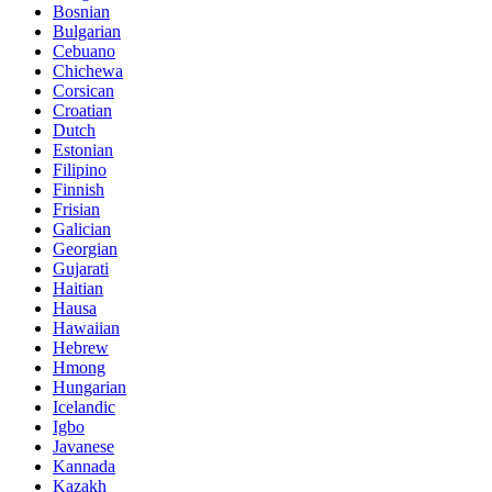
Bosnian
Bulgarian
Cebuano
Chichewa
Corsican
Croatian
Dutch
Estonian
Filipino
Finnish
Frisian
Galician
Georgian
Gujarati
Haitian
Hausa
Hawaiian
Hebrew
Hmong
Hungarian
Icelandic
Igbo
Javanese
Kannada
Kazakh