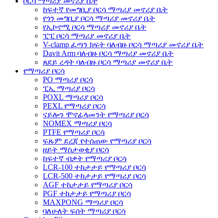
ቦርሳ ማጣሪያ መኖሪያ ቤት
ከፍተኛ የመግቢያ ቦርሳ ማጣሪያ መኖሪያ ቤት
የጎን መግቢያ ቦርሳ ማጣሪያ መኖሪያ ቤት
የኢኮኖሚ ቦርሳ ማጣሪያ መኖሪያ ቤት
ፒፒ ቦርሳ ማጣሪያ መኖሪያ ቤት
V-clamp ፈጣን ክፍት ባለብዙ ቦርሳ ማጣሪያ መኖሪያ ቤት
Davit Arm ባለብዙ ቦርሳ ማጣሪያ መኖሪያ ቤት
ጸደይ ረዳት ባለብዙ ቦርሳ ማጣሪያ መኖሪያ ቤት
የማጣሪያ ቦርሳ
PO ማጣሪያ ቦርሳ
ፒኢ ማጣሪያ ቦርሳ
POXL ማጣሪያ ቦርሳ
PEXL የማጣሪያ ቦርሳ
ናይሎን ሞኖፊላመንት የማጣሪያ ቦርሳ
NOMEX ማጣሪያ ቦርሳ
PTFE የማጣሪያ ቦርሳ
ፍጹም ደረጃ የተሰጠው የማጣሪያ ቦርሳ
ዘይት ማስታወቂያ ቦርሳ
ከፍተኛ ብቃት የማጣሪያ ቦርሳ
LCR-100 ተከታታይ የማጣሪያ ቦርሳ
LCR-500 ተከታታይ የማጣሪያ ቦርሳ
AGF ተከታታይ የማጣሪያ ቦርሳ
PGF ተከታታይ የማጣሪያ ቦርሳ
MAXPONG ማጣሪያ ቦርሳ
ባለሁለት ፍሰት ማጣሪያ ቦርሳ