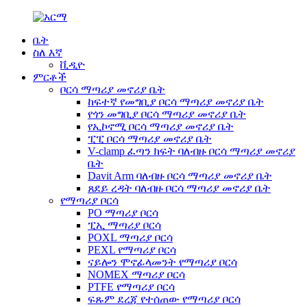
ቤት
ስለ እኛ
ቪዲዮ
ምርቶች
ቦርሳ ማጣሪያ መኖሪያ ቤት
ከፍተኛ የመግቢያ ቦርሳ ማጣሪያ መኖሪያ ቤት
የጎን መግቢያ ቦርሳ ማጣሪያ መኖሪያ ቤት
የኢኮኖሚ ቦርሳ ማጣሪያ መኖሪያ ቤት
ፒፒ ቦርሳ ማጣሪያ መኖሪያ ቤት
V-clamp ፈጣን ክፍት ባለብዙ ቦርሳ ማጣሪያ መኖሪያ
ቤት
Davit Arm ባለብዙ ቦርሳ ማጣሪያ መኖሪያ ቤት
ጸደይ ረዳት ባለብዙ ቦርሳ ማጣሪያ መኖሪያ ቤት
የማጣሪያ ቦርሳ
PO ማጣሪያ ቦርሳ
ፒኢ ማጣሪያ ቦርሳ
POXL ማጣሪያ ቦርሳ
PEXL የማጣሪያ ቦርሳ
ናይሎን ሞኖፊላመንት የማጣሪያ ቦርሳ
NOMEX ማጣሪያ ቦርሳ
PTFE የማጣሪያ ቦርሳ
ፍጹም ደረጃ የተሰጠው የማጣሪያ ቦርሳ