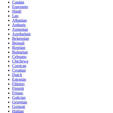
Catalan
Esperanto
Hindi
Lao
Albanian
Amharic
Armenian
Azerbaijani
Belarusian
Bengali
Bosnian
Bulgarian
Cebuano
Chichewa
Corsican
Croatian
Dutch
Estonian
Filipino
Finnish
Frisian
Galician
Georgian
Gujarati
Haitian