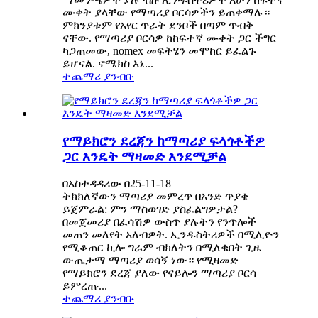
ሙቀት ያላቸው የማጣሪያ ቦርሳዎችን ይጠቀማሉ።
ምክንያቱም የአየር ጥራት ደንቦች በጣም ጥብቅ
ናቸው. የማጣሪያ ቦርሳዎ ከከፍተኛ ሙቀት ጋር ችግር
ካጋጠመው, nomex መፍትሄን መሞከር ይፈልጉ
ይሆናል. ኖሜክስ እኔ...
ተጨማሪ ያንብቡ
የማይክሮን ደረጃን ከማጣሪያ ፍላጎቶችዎ
ጋር እንዴት ማዛመድ እንደሚቻል
በአስተዳዳሪው በ25-11-18
ትክክለኛውን ማጣሪያ መምረጥ በአንድ ጥያቄ
ይጀምራል: ምን ማስወገድ ያስፈልግዎታል?
በመጀመሪያ በፈሳሽዎ ውስጥ ያሉትን የንጥሎች
መጠን መለየት አለብዎት. ኢንዱስትሪዎች በሚሊዮን
የሚቆጠር ኪሎ ግራም ብክለትን በሚለቁበት ጊዜ
ውጤታማ ማጣሪያ ወሳኝ ነው። የሚዛመድ
የማይክሮን ደረጃ ያለው የናይሎን ማጣሪያ ቦርሳ
ይምረጡ...
ተጨማሪ ያንብቡ