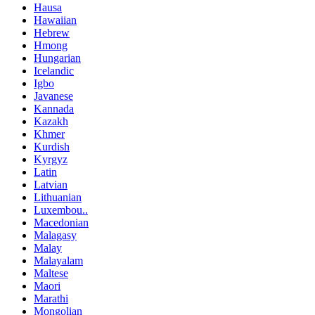
Hausa
Hawaiian
Hebrew
Hmong
Hungarian
Icelandic
Igbo
Javanese
Kannada
Kazakh
Khmer
Kurdish
Kyrgyz
Latin
Latvian
Lithuanian
Luxembou..
Macedonian
Malagasy
Malay
Malayalam
Maltese
Maori
Marathi
Mongolian