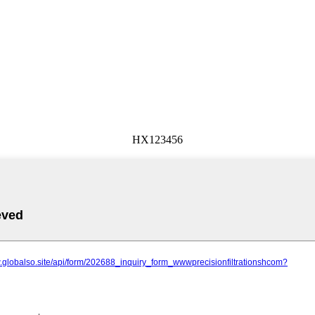
HX123456