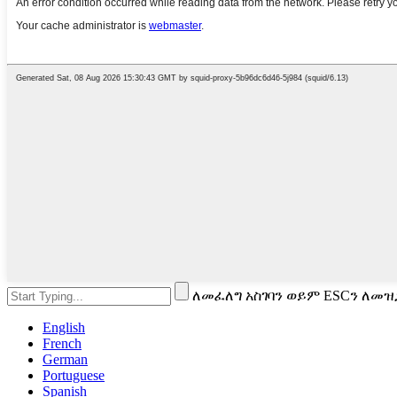
ለመፈለግ አስገባን ወይም ESCን ለመዝ
English
French
German
Portuguese
Spanish