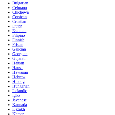
Bulgarian
Cebuano
Chichewa
Corsican
Croatian
Dutch
Estonian
Filipino
Finnish
Frisian
Galician
Georgian
Gujarati
Haitian
Hausa
Hawaiian
Hebrew
Hmong
Hungarian
Icelandic
Igbo
Javanese
Kannada
Kazakh
Khmer