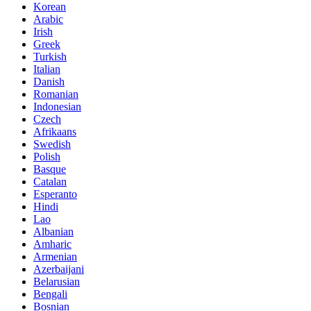
Korean
Arabic
Irish
Greek
Turkish
Italian
Danish
Romanian
Indonesian
Czech
Afrikaans
Swedish
Polish
Basque
Catalan
Esperanto
Hindi
Lao
Albanian
Amharic
Armenian
Azerbaijani
Belarusian
Bengali
Bosnian