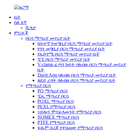
ቤት
ስለ እኛ
ቪዲዮ
ምርቶች
ቦርሳ ማጣሪያ መኖሪያ ቤት
ከፍተኛ የመግቢያ ቦርሳ ማጣሪያ መኖሪያ ቤት
የጎን መግቢያ ቦርሳ ማጣሪያ መኖሪያ ቤት
የኢኮኖሚ ቦርሳ ማጣሪያ መኖሪያ ቤት
ፒፒ ቦርሳ ማጣሪያ መኖሪያ ቤት
V-clamp ፈጣን ክፍት ባለብዙ ቦርሳ ማጣሪያ መኖሪያ
ቤት
Davit Arm ባለብዙ ቦርሳ ማጣሪያ መኖሪያ ቤት
ጸደይ ረዳት ባለብዙ ቦርሳ ማጣሪያ መኖሪያ ቤት
የማጣሪያ ቦርሳ
PO ማጣሪያ ቦርሳ
ፒኢ ማጣሪያ ቦርሳ
POXL ማጣሪያ ቦርሳ
PEXL የማጣሪያ ቦርሳ
ናይሎን ሞኖፊላመንት የማጣሪያ ቦርሳ
NOMEX ማጣሪያ ቦርሳ
PTFE የማጣሪያ ቦርሳ
ፍጹም ደረጃ የተሰጠው የማጣሪያ ቦርሳ